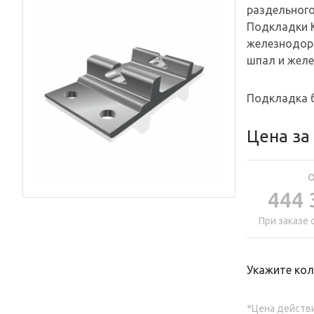
раздельного
Подкладки К
железнодоро
шпал и желе
Подкладка б
Цена за
444 
При заказе 
Укажите кол
*Цена действи